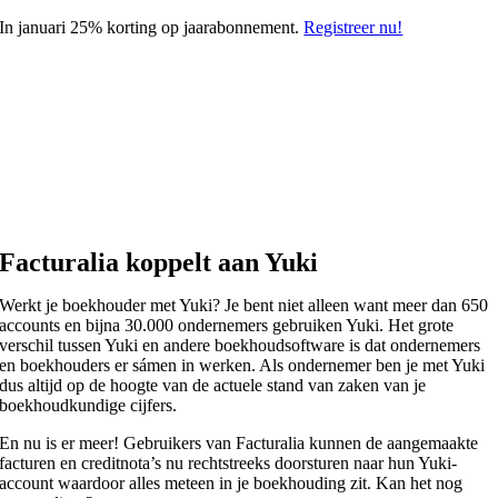
Skip
In januari 25% korting op jaarabonnement.
Registreer nu!
to
content
Facturalia koppelt aan Yuki
Werkt je boekhouder met Yuki? Je bent niet alleen want meer dan 650
accounts en bijna 30.000 ondernemers gebruiken Yuki. Het grote
verschil tussen Yuki en andere boekhoudsoftware is dat ondernemers
en boekhouders er sámen in werken. Als ondernemer ben je met Yuki
dus altijd op de hoogte van de actuele stand van zaken van je
boekhoudkundige cijfers.
En nu is er meer! Gebruikers van Facturalia kunnen de aangemaakte
facturen en creditnota’s nu rechtstreeks doorsturen naar hun Yuki-
account waardoor alles meteen in je boekhouding zit. Kan het nog