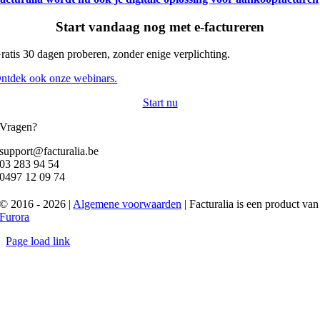
Start vandaag nog met e-factureren
ratis 30 dagen proberen, zonder enige verplichting.
ntdek ook onze webinars.
Start nu
Vragen?
support@facturalia.be
03 283 94 54
0497 12 09 74
© 2016 - 2026 |
Algemene voorwaarden
| Facturalia is een product van
Furora
Page load link
Go
to
Top